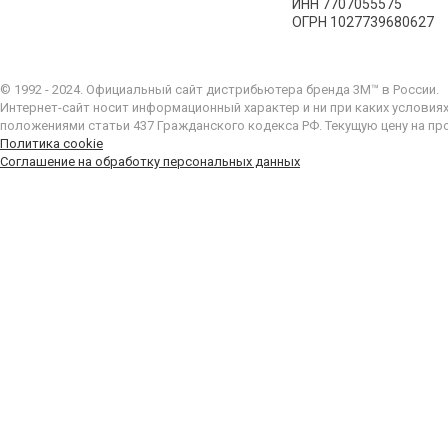
ИНН 7707055575
ОГРН 1027739680627
© 1992 - 2024. Официальный сайт дистрибьютера бренда 3M™ в России.
Интернет-сайт носит информационный характер и ни при каких условия
положениями статьи 437 Гражданского кодекса РФ. Текущую цену на пр
Политика cookie
Соглашение на обработку персональных данных