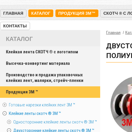
ГЛАВНАЯ
КАТАЛОГ
ПРОДУКЦИЯ 3M™
СКОТЧ ® С 
КОНТАКТЫ
Главная
Кат
КАТАЛОГ
ДВУСТ
Клейкая лента СКОТЧ ® с логотипом
ПОЛИУ
Высечка-конвертинг материала
Производство и продажа упаковочных
клейких лент, малярки, стрейч-пленки
Продукция 3M ™
Готовые нарезки клейких лент 3M ™
Клейкие ленты скотч ® 3M ™
Односторонние клейкие ленты скотч ® 3M ™
Двухсторонние клейкие ленты скотч ® 3M ™