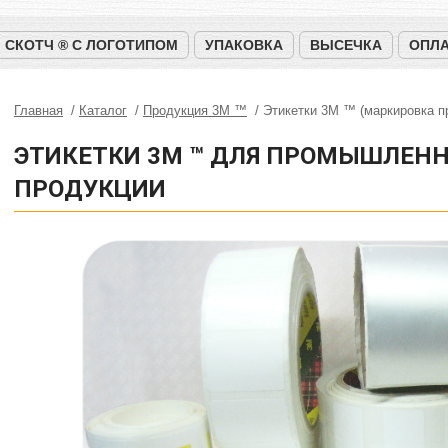
СКОТЧ ® С ЛОГОТИПОМ
УПАКОВКА
ВЫСЕЧКА
ОПЛА
Главная
Каталог
Продукция 3M ™
Этикетки 3М ™ (маркировка п
ЭТИКЕТКИ 3М ™ ДЛЯ ПРОМЫШЛЕН
ПРОДУКЦИИ