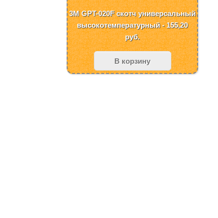
3M GPT-020F скотч универсальный
высокотемпературный - 155,20
руб.
В корзину