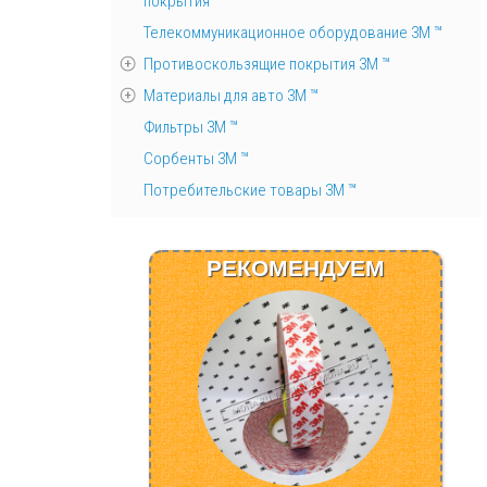
покрытия
Телекоммуникационное оборудование 3М ™
Противоскользящие покрытия 3М ™
Материалы для авто 3М ™
Фильтры 3М ™
Сорбенты 3М ™
Потребительские товары 3М ™
РЕКОМЕНДУЕМ