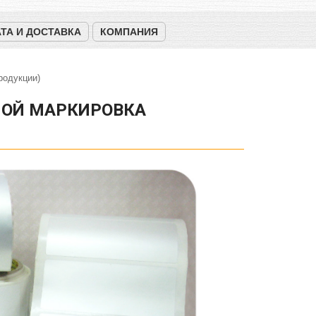
ТА И ДОСТАВКА
КОМПАНИЯ
родукции)
НОЙ МАРКИРОВКА