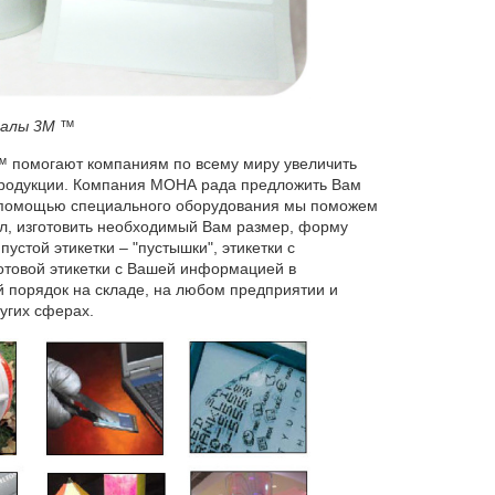
алы 3М ™
 помогают компаниям по всему миру увеличить
 продукции. Компания МОНА рада предложить Вам
С помощью специального оборудования мы поможем
л, изготовить необходимый Вам размер, форму
устой этикетки – "пустышки", этикетки с
отовой этикетки с Вашей информацией в
 порядок на складе, на любом предприятии и
ругих сферах.