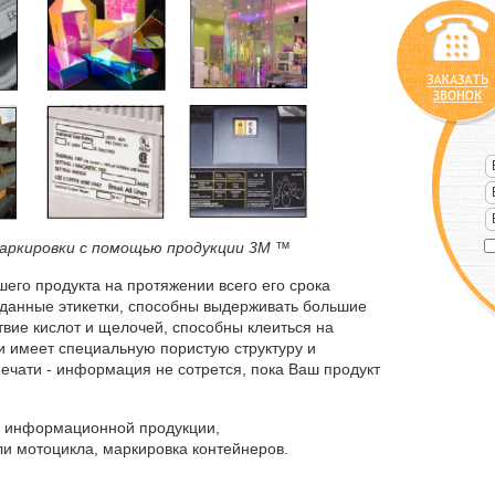
аркировки с помощью продукции 3М ™
го продукта на протяжении всего его срока
данные этикетки, способны выдерживать большие
вие кислот и щелочей, способны клеиться на
и имеет специальную пористую структуру и
чати - информация не сотрется, пока Ваш продукт
а информационной продукции,
ли мотоцикла, маркировка контейнеров.