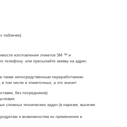
 табличек).
имости изготовления этикеток 3М ™ и
по телефону или присылайте заявку на адрес
а также непосредственным переработчиком-
 том числе и этикеточных, а это значит:
тавки, без посредников).
условия.
ых сложных технических задач (в нарезке, высечке
продуктам и возможностям их применения и