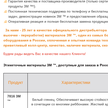
Гарантия качества и поставщика-производителя (только сер
продукты 3М ™!).
Постоянная техническая поддержка по телефону и бесплатн
задач, демонстрации новинок 3М ™ и предоставления образц
Оперативная реакция и полная бесплатная замена продукции
За нами - 25 лет в качестве официального дистрибьютора 3
высечке - переработке) материалов ЗМ ™, один из самых 
оборудования в России, сплоченная и опытная команда тех
приветливый колл-центр, качество, наличие материала, ско
Будем рады видеть Вас в качестве нашего Клиента!
Этикеточные материалы 3М ™, доступные для заказа в Росс
Продукт
Характеристики
7816 3M
Белый глянец. Обеспечивает высокую стойкост
™
в сочетации со многими риббонами. Жесткий а