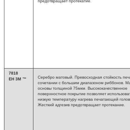
предотвращает протекатие.
7818
Серебро матовый. Превосходная стойкость печ
EH 3M ™
сочетании с большим диапазоном риббонов. М
основы толщиной 75мкм. Высококачественное
поверхностное покрытие позволяет использова
низкую температуру нагрева печатающей голов
Жесткий адгезив предотвращает протекание.