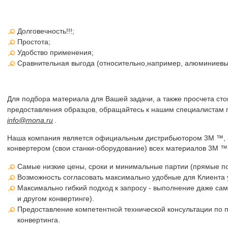
Долговечность!!!;
Простота;
Удобство применения;
Сравнительная выгода (относительно,например, алюминиевых
Для подбора материала для Вашей задачи, а также просчета сто
предоставления образцов, обращайтесь к нашим специалистам 
info@mona.ru
.
Наша компания является официальным дистрибьютором 3M ™, 
конвертером (свои станки-оборудование) всех материалов 3М ™, в
Самые низкие цены, сроки и минимальные партии (прямые пос
Возможность согласовать максимально удобные для Клиента 
Максимально гибкий подход к запросу - выполнение даже сам
и другом конвертинге).
Предоставление компетентной технической консультации по 
конвертинга.