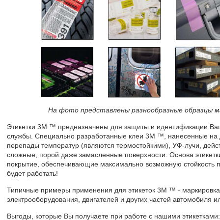
На фото представлены разнообразные образцы м
Этикетки 3М ™ предназначены для защиты и идентификации Ваше
службы. Специально разработанные клеи 3М ™, нанесенные на 
перепады температур (являются термостойкими), УФ-лучи, дейст
сложные, порой даже замасленные поверхности. Основа этикетк
покрытие, обеспечивающие максимально возможную стойкость пе
будет работать!
Типичные примеры применения для этикеток 3M ™ - маркировк
электрооборудования, двигателей и других частей автомобиля и
Выгоды, которые Вы получаете при работе с нашими этикетками: