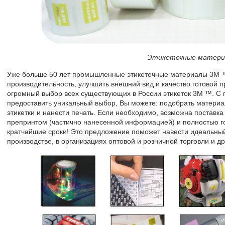
Этикеточные матери
Уже больше 50 лет промышленные этикеточные материалы 3М ™
производительность, улучшить внешний вид и качество готовой
огромный выбор всех существующих в России этикеток 3М ™. 
предоставить уникальный выбор, Вы можете: подобрать материа
этикетки и нанести печать. Если необходимо, возможна поставка п
препринтом (частично нанесенной информацией) и полностью г
кратчайшие сроки! Это предложение поможет навести идеальный
производстве, в организациях оптовой и розничной торговли и д