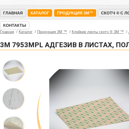
ГЛАВНАЯ
КАТАЛОГ
ПРОДУКЦИЯ 3M™
СКОТЧ ® С 
КОНТАКТЫ
Главная
Каталог
Продукция 3M ™
Клейкие ленты скотч ® 3M ™
3M 7953MPL АДГЕЗИВ В ЛИСТАХ, П