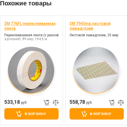
Похожие товары
3M 776FL переклеиваемая
3M 7945mp листовой
лента
ламадгезив
Переклеиваемая лента (с разной
Листовой ламадгезив, 25 мкр
адгезией), 89 мкр, 164,6 м
533,18
558,78
руб.
руб.
В КОРЗИНУ
В КОРЗИНУ