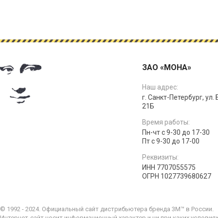
ЗАО «МОНА»
Наш адрес:
г. Санкт-Петербург, ул.
21Б
Время работы:
Пн-чт с 9-30 до 17-30
Пт с 9-30 до 17-00
Реквизиты:
ИНН 7707055575
ОГРН 1027739680627
© 1992 - 2024. Официальный сайт дистрибьютера бренда 3M™ в России.
Интернет-сайт носит информационный характер и ни при каких условия