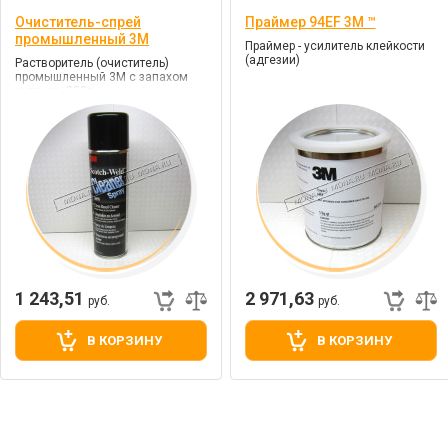
Очиститель-спрей
Праймер 94EF 3М ™
промышленный 3M
Праймер - усилитель клейкости
(адгезии)
Растворитель (очиститель)
промышленный 3М с запахом
цитруса, 230г.
1 243,51
2 971,63
руб.
руб.
В КОРЗИНУ
В КОРЗИНУ