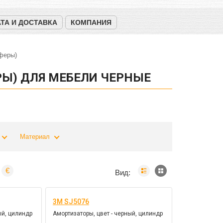
ТА И ДОСТАВКА
КОМПАНИЯ
феры)
РЫ) ДЛЯ МЕБЕЛИ ЧЕРНЫЕ
Материал
€
Вид:
3M SJ5076
ый, цилиндр
Амортизаторы, цвет - черный, цилиндр