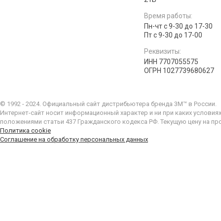
Время работы:
Пн-чт с 9-30 до 17-30
Пт с 9-30 до 17-00
Реквизиты:
ИНН 7707055575
ОГРН 1027739680627
© 1992 - 2024. Официальный сайт дистрибьютера бренда 3M™ в России.
Интернет-сайт носит информационный характер и ни при каких условия
положениями статьи 437 Гражданского кодекса РФ. Текущую цену на пр
Политика cookie
Соглашение на обработку персональных данных