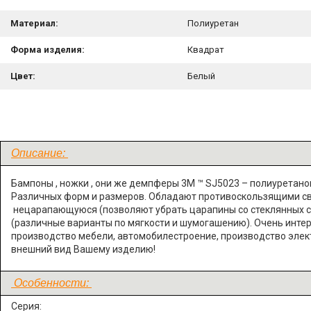
Материал:
Полиуретан
Форма изделия:
Квадрат
Цвет:
Белый
Описание:
Бампоны , ножки , они же демпферы 3M ™ SJ5023 – полиуретанов
Различных форм и размеров. Обладают противоскользящими сво
нецарапающуюся (позволяют убрать царапины со стеклянных сто
(различные варианты по мягкости и шумогашению). Очень инте
производство мебели, автомобилестроение, производство элект
внешний вид Вашему изделию!
Особенности:
Серия: