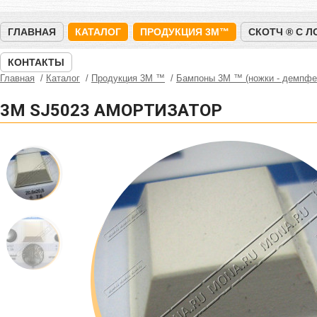
ГЛАВНАЯ
КАТАЛОГ
ПРОДУКЦИЯ 3M™
СКОТЧ ® С 
КОНТАКТЫ
Главная
Каталог
Продукция 3M ™
Бампоны 3М ™ (ножки - демпфе
3M SJ5023 АМОРТИЗАТОР