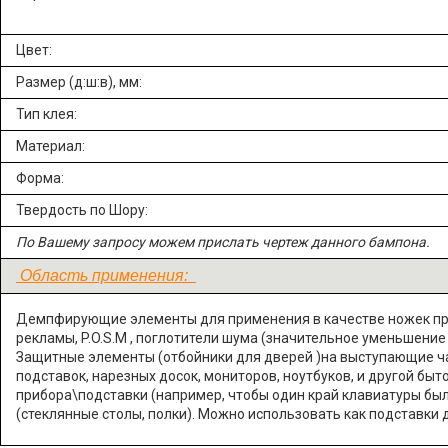
Цвет:
Размер (д:ш:в), мм:
Тип клея:
Материал:
Форма:
Твердость по Шору:
По Вашему запросу можем прислать чертеж данного бампона.
Область применения:
Демпфирующие элементы для применения в качестве ножек при
рекламы, P.O.S.M , поглотители шума (значительное уменьшение
Защитные элементы (отбойники для дверей )на выступающие час
подставок, нарезных досок, мониторов, ноутбуков, и другой бы
прибора\подставки (например, чтобы один край клавиатуры бы
(стеклянные столы, полки). Можно использовать как подставки