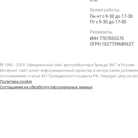
Время работы:
Пн-чт с 9-30 до 17-30
Пт с 9-30 до 17-00
Реквизиты:
ИНН 7707055575
ОГРН 1027739680627
© 1992 - 2024. Официальный сайт дистрибьютера бренда 3M™ в России.
Интернет-сайт носит информационный характер и ни при каких условия
положениями статьи 437 Гражданского кодекса РФ. Текущую цену на пр
Политика cookie
Соглашение на обработку персональных данных