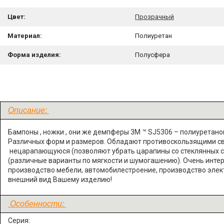
Цвет:
Прозрачный
Материал:
Полиуретан
Форма изделия:
Полусфера
Описание:
Бампоны , ножки , они же демпферы 3M ™ SJ5306 – полиуретанов
Различных форм и размеров. Обладают противоскользящими сво
нецарапающуюся (позволяют убрать царапины со стеклянных сто
(различные варианты по мягкости и шумогашению). Очень инте
производство мебели, автомобилестроение, производство элект
внешний вид Вашему изделию!
Особенности:
Серия: