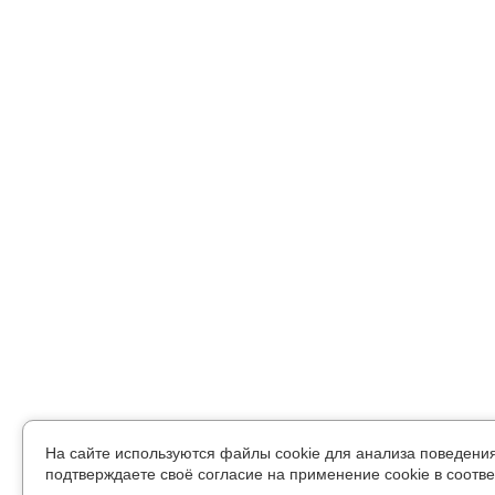
На сайте используются файлы cookie для анализа поведени
подтверждаете своё согласие на применение cookie в соотве