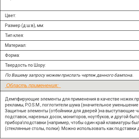
Цвет:
Размер (д:ш:в), мм:
Тип клея:
Материал:
Форма:
Твердость по Шору:
По Вашему запросу можем прислать чертеж данного бампона.
Область применения:
Демпфирующие элементы для применения в качестве ножек при
рекламы, P.O.S.M , поглотители шума (значительное уменьшение
Защитные элементы (отбойники для дверей )на выступающие час
подставок, нарезных досок, мониторов, ноутбуков, и другой бы
прибора\подставки (например, чтобы один край клавиатуры бы
(стеклянные столы, полки). Можно использовать как подставки