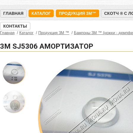
ГЛАВНАЯ
КАТАЛОГ
ПРОДУКЦИЯ 3M™
СКОТЧ ® С 
КОНТАКТЫ
Главная
Каталог
Продукция 3M ™
Бампоны 3М ™ (ножки - демпфе
3M SJ5306 АМОРТИЗАТОР