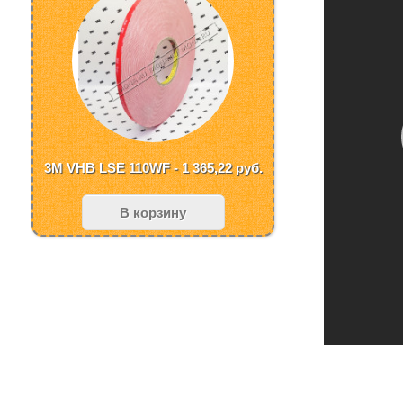
3M VHB LSE 110WF - 1 365,22
руб.
В корзину