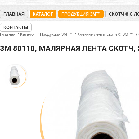
ГЛАВНАЯ
КАТАЛОГ
ПРОДУКЦИЯ 3M™
СКОТЧ ® С 
КОНТАКТЫ
Главная
Каталог
Продукция 3M ™
Клейкие ленты скотч ® 3M ™
3M 80110, МАЛЯРНАЯ ЛЕНТА СКОТЧ,