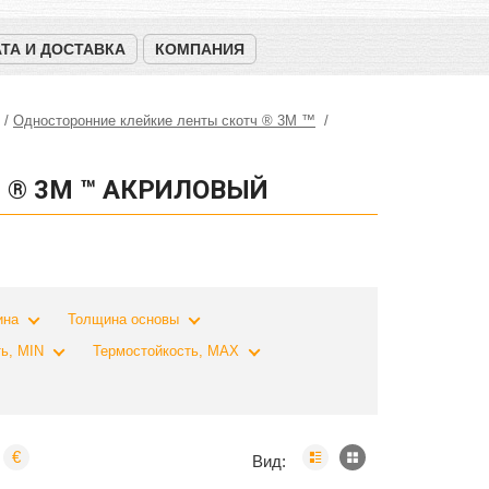
ТА И ДОСТАВКА
КОМПАНИЯ
Односторонние клейкие ленты скотч ® 3M ™
 ® 3M ™ АКРИЛОВЫЙ
ина
Толщина основы
ь, MIN
Термостойкость, MAX
€
Вид: