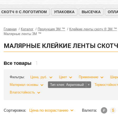
СКОТЧ ® С ЛОГОТИПОМ
УПАКОВКА
ВЫСЕЧКА
ОПЛА
Главная
Каталог
Продукция 3M ™
Клейкие ленты скотч ® 3M ™
Малярные ленты 3М ™
МАЛЯРНЫЕ КЛЕЙКИЕ ЛЕНТЫ СКОТЧ
1
Все товары
Фильтры:
Цена, руб.
Цвет
Применение
Шир
Материал основы
Тип клея
Акриловый
×
Термостойкост
Влагостойкость
Сортировка:
Цена по возрастанию
Валюта:
₽
$