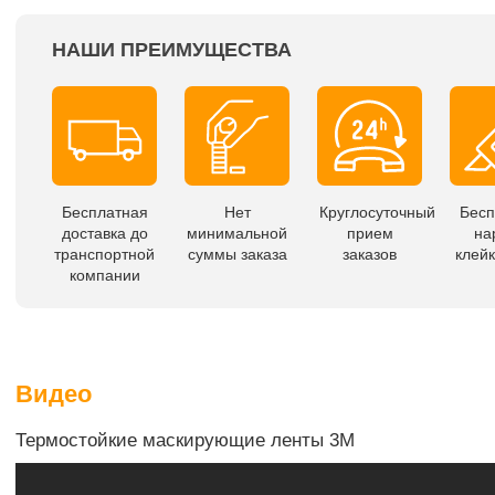
НАШИ ПРЕИМУЩЕСТВА
Бесплатная
Нет
Круглосуточный
Бесп
доставка до
минимальной
прием
на
транспортной
суммы заказа
заказов
клейк
компании
Видео
Термостойкие маскирующие ленты 3М