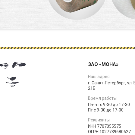
ЗАО «МОНА»
Наш адрес:
г. Санкт-Петербург, ул.
21Б
Время работы:
Пн-чт с 9-30 до 17-30
Пт с 9-30 до 17-00
Реквизиты:
ИНН 7707055575
ОГРН 1027739680627