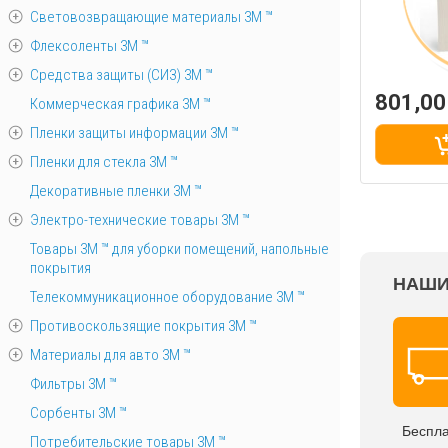
Световозвращающие материалы 3М ™
Флексоленты 3М ™
Средства защиты (СИЗ) 3M ™
801,0
Коммерческая графика 3М ™
Пленки защиты информации 3М ™
Пленки для стекла 3М ™
Декоративные пленки 3М ™
Электро-технические товары 3М ™
Товары 3М ™ для уборки помещений, напольные
покрытия
НАШИ
Телекоммуникационное оборудование 3М ™
Противоскользящие покрытия 3М ™
Материалы для авто 3М ™
Фильтры 3М ™
Сорбенты 3М ™
Беспл
Потребительские товары 3М ™