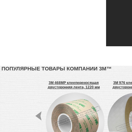
ПОПУЛЯРНЫЕ ТОВАРЫ КОМПАНИИ 3М™
3M SJ6553
3M 468MP клеепереносящая
3M 976 кл
двусторонняя лента, 1220 мм
двусторонн