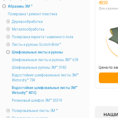
401Q
Абразивы 3М ™
Для удален
лакокрасочн
Полировка \ ремонт пластика
поверхности
Деревообработка
Металлообработка
Полировка паркета \ каменного пола
Листы и рулоны Scotch-Brite™
Шлифовальные листы и рулоны
Шлифовальные листы и рулоны 3M™ 618
Шлифовальные рулоны 3M™ 314D
Цена по за
Водостойкие шлифовальные листы 3M™
Wetordry™ 734
Водостойкие шлифовальные листы 3M™
Wetordry™ 401Q
Резиновый шлифок 3M™ 05519
Полировальные пасты 3М ™
НАШИ