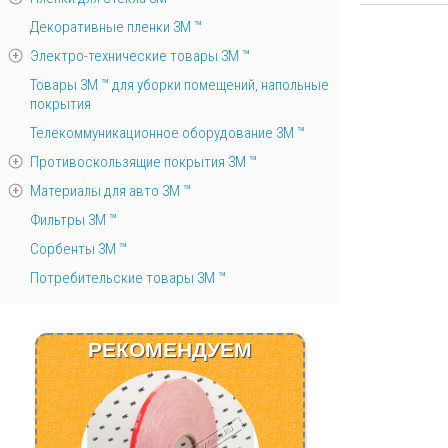
Декоративные пленки 3М ™
Электро-технические товары 3М ™
Товары 3М ™ для уборки помещений, напольные
покрытия
Телекоммуникационное оборудование 3М ™
Противоскользящие покрытия 3М ™
Материалы для авто 3М ™
Фильтры 3М ™
Сорбенты 3М ™
Потребительские товары 3М ™
РЕКОМЕНДУЕМ