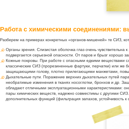
Работа с химическими соединениями: 
Разберем на примерах конкретных «органов-мишеней» те СИЗ, кот
Органы зрения. Слизистая оболочка глаз очень чувствительна 
подвергается серьезной опасности. От паров и брызг хорошо з
Кожные покровы. При работе с опасными едкими веществами сл
классические СИЗ (прорезиненные фартуки, перчатки) или же
защищающими голову, плотно прилегающими манжетами, повыш
Дыхательные пути. Поражение верхних дыхательных путей парам
необратимые изменения в тканях носоглотки, бронхов и др. З
обладают отличными эксплуатационными характеристиками: они
пары химических веществ, надежно совместимы с другими СИЗ
дополнительных функций (фильтрация запахов, устойчивость к 