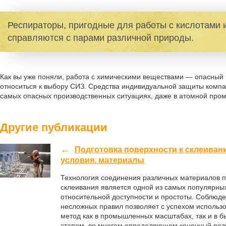
Респираторы, пригодные для работы с кислотами 
справляются с парами различной природы.
Как вы уже поняли, работа с химическими веществами — опасный п
относиться к выбору СИЗ. Средства индивидуальной защиты комп
самых опасных производственных ситуациях, даже в атомной про
Другие публикации
Подготовка поверхности к склеиван
условия, материалы
Технология соединения различных материалов 
склеивания является одной из самых популярных
относительной доступности и простоты. Соблюде
несложных правил позволяет с успехом использо
метод как в промышленных масштабах, так и в б
этапом, во многом определяющем конечный резу