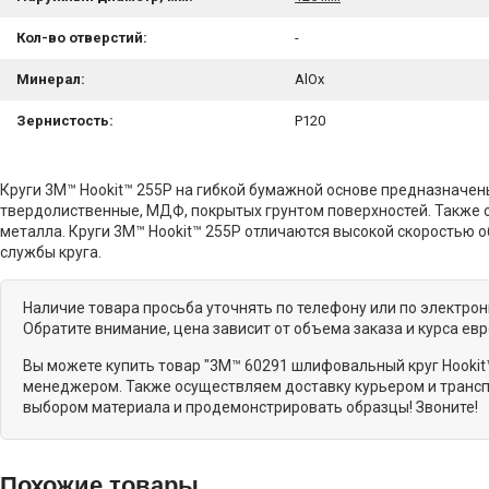
Кол-во отверстий:
-
Минерал:
AlOx
Зернистость:
P120
Круги 3M™ Hookit™ 255P на гибкой бумажной основе предназначен
твердолиственные, МДФ, покрытых грунтом поверхностей. Также 
металла. Круги 3M™ Hookit™ 255P отличаются высокой скоростью
службы круга.
Наличие товара просьба уточнять по телефону или по электро
Обратите внимание, цена зависит от объема заказа и курса ев
Вы можете купить товар "3M™ 60291 шлифовальный круг Hookit™
менеджером. Также осуществляем доставку курьером и транспо
выбором материала и продемонстрировать образцы! Звоните!
Похожие товары