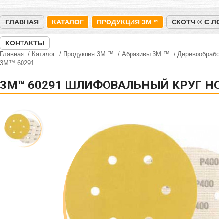
ГЛАВНАЯ
КАТАЛОГ
ПРОДУКЦИЯ 3M™
СКОТЧ ® С 
КОНТАКТЫ
Главная
Каталог
Продукция 3M ™
Абразивы 3М ™
Деревообрабо
3M™ 60291
3M™ 60291 ШЛИФОВАЛЬНЫЙ КРУГ HOO