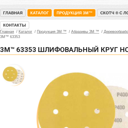
ГЛАВНАЯ
КАТАЛОГ
ПРОДУКЦИЯ 3M™
СКОТЧ ® С 
КОНТАКТЫ
Главная
Каталог
Продукция 3M ™
Абразивы 3М ™
Деревообрабо
3M™ 63353
3M™ 63353 ШЛИФОВАЛЬНЫЙ КРУГ HOO