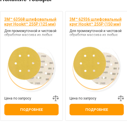
3M™ 63568 шлифовальный
3M™ 62936 шлифовальный
круг Hookit™ 255P (125 мм)
круг Hookit™ 255P (150 мм)
Для промежуточной и чистовой
Для промежуточной и чистовой
обработки массива из любых
обработки массива из любых
пород дерева
пород дерева
Цена по запросу
Цена по запросу
ПОДРОБНЕЕ
ПОДРОБНЕЕ