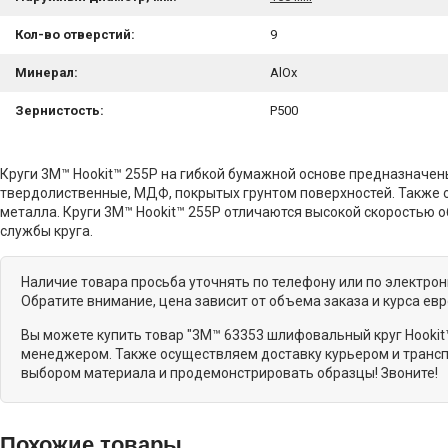
Кол-во отверстий:
9
Минерал:
AlOx
Зернистость:
P500
Круги 3M™ Hookit™ 255P на гибкой бумажной основе предназначен
твердолиственные, МДФ, покрытых грунтом поверхностей. Также 
металла. Круги 3M™ Hookit™ 255P отличаются высокой скоростью
службы круга.
Наличие товара просьба уточнять по телефону или по электро
Обратите внимание, цена зависит от объема заказа и курса ев
Вы можете купить товар "3M™ 63353 шлифовальный круг Hookit™
менеджером. Также осуществляем доставку курьером и транспо
выбором материала и продемонстрировать образцы! Звоните!
Похожие товары