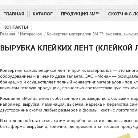
ГЛАВНАЯ
КАТАЛОГ
ПРОДУКЦИЯ 3M™
СКОТЧ ® С 
КОНТАКТЫ
Главная
Интересное
Конвертинг материалов 3М ™: высечка, вырубка
ВЫРУБКА КЛЕЙКИХ ЛЕНТ (КЛЕЙКОЙ 
Конвертинг самоклеящихся лент и прочих материалов — это мног
оборудованием и в чем-то даже таланта. ЗАО «Мона» — официаль
бренда, но и осуществляет полный конвертинг материалов «под 
клиентам готовую продукцию, полностью соответствующую технич
Компания «Мона» имеет собственное производство с большим пар
например: вырубка, ламинация, высечка, нарезка и перемотка сам
двусторонние скотчи любых размеров и формы,
скотч с логотипом
В сегодняшней статье мы хотим подробно осветить нюансы высечки
быть формы вырубки и, конечно, где применяется готовая продукц