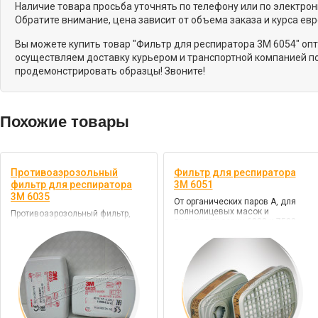
Наличие товара просьба уточнять по телефону или по электро
Обратите внимание, цена зависит от объема заказа и курса ев
Вы можете купить товар "Фильтр для респиратора 3M 6054" оп
осуществляем доставку курьером и транспортной компанией по
продемонстрировать образцы! Звоните!
Похожие товары
Противоаэрозольный
Фильтр для респиратора
фильтр для респиратора
3M 6051
3M 6035
От органических паров A, для
полнолицевых масок и
Противоаэрозольный фильтр,
полумасок серии 6000 и 7500
высокой эффективности