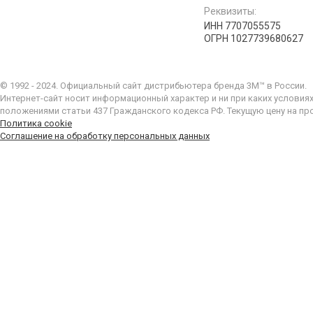
Реквизиты:
ИНН 7707055575
ОГРН 1027739680627
© 1992 - 2024. Официальный сайт дистрибьютера бренда 3M™ в России.
Интернет-сайт носит информационный характер и ни при каких условия
положениями статьи 437 Гражданского кодекса РФ. Текущую цену на пр
Политика cookie
Соглашение на обработку персональных данных