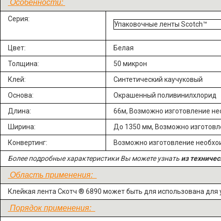
Особенности:
Серия:
Упаковочные ленты Scotch™
Цвет:
Белая
Толщина:
50 микрон
Клей:
Синтетический каучуковый
Основа:
Окрашенный поливинилхлорид
Длина:
66м, Возможно изготовление н
Ширина:
До 1350 мм, Возможно изготов
Конвертинг:
Возможно изготовление необх
Более подробные характеристики Вы можете узнать
из техничес
Область применения:
Клейкая лента Скотч ® 6890 может быть для использована для
Порядок применения: