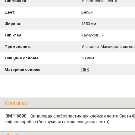
Тип товара:
Упаковочная лента
Цвет:
Белый
Ширина:
1350 мм
Тип клея:
Каучуковый
Применение:
Упаковка, Маскирование п
Толщина основы:
50 мкм
Материал основы:
ПВХ
Описание:
3М ™ 6890
- Виниловая слабоэластичная клейкая лента Скотч 
гофорокоробов (бесшумная самоклеющаяся лента).