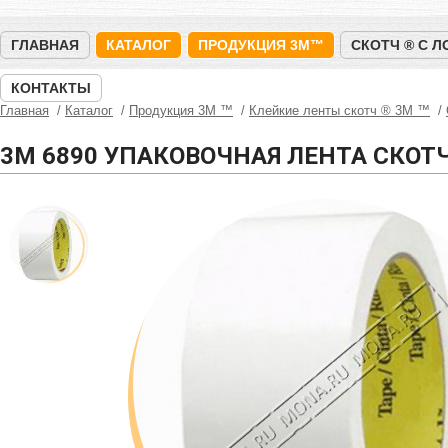
ГЛАВНАЯ
КАТАЛОГ
ПРОДУКЦИЯ 3M™
СКОТЧ ® С 
КОНТАКТЫ
Главная
Каталог
Продукция 3M ™
Клейкие ленты скотч ® 3M ™
3M 6890 УПАКОВОЧНАЯ ЛЕНТА СКОТ