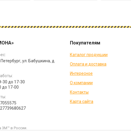
МОНА»
Покупателям
ес:
Каталог продукции
-Петербург, ул. Бабушкина, д.
Оплата и доставка
Интересное
аботы:
9-30 до 17-30
О компании
0 до 17-00
Контакты
ты:
Карта сайта
07055575
027739680627
 3M™ в России.