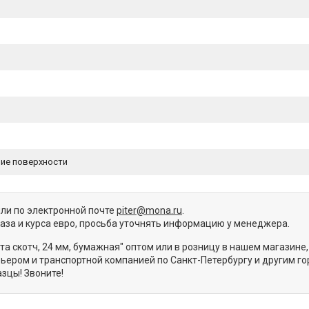
ие поверхности
или по электронной почте
piter@mona.ru
.
каза и курса евро, просьба уточнять информацию у менеджера.
та скотч, 24 мм, бумажная" оптом или в розницу в нашем магазине
ером и транспортной компанией по Санкт-Петербургу и другим го
зцы! Звоните!