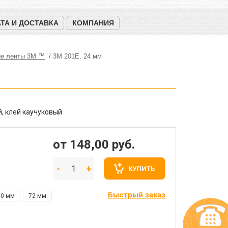
ТА И ДОСТАВКА
КОМПАНИЯ
е ленты 3М ™
3M 201E, 24 мм
, клей каучуковый
от 148,00
руб.
КУПИТЬ
Быстрый заказ
50 мм
72 мм