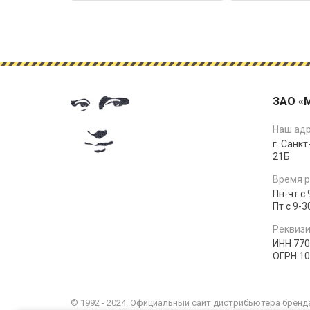
ЗАО «
Наш адр
г. Санкт
21Б
Время р
Пн-чт с 
Пт с 9-3
Реквизи
ИНН 77
ОГРН 1
© 1992 - 2024. Официальный сайт дистрибьютера бренда