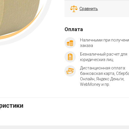
Сравнить
Оплата
Наличными при получен
заказа
Безналичный расчет для
юридическиз лиц
Дистанционная оплата:
банковская карта, Сберб
Онлайн, Яндекс Деньги,
WebMoney и пр.
еристики