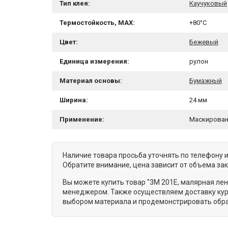
Тип клея:
Каучуковый
Термостойкость, MAX:
+80°C
Цвет:
Бежевый
Единица измерения:
рулон
Материал основы:
Бумажный
Ширина:
24 мм
Применение:
Маскирован
Наличие товара просьба уточнять по телефону 
Обратите внимание, цена зависит от объема за
Вы можете купить товар "3M 201E, малярная лен
менеджером. Также осуществляем доставку курь
выбором материала и продемонстрировать обра