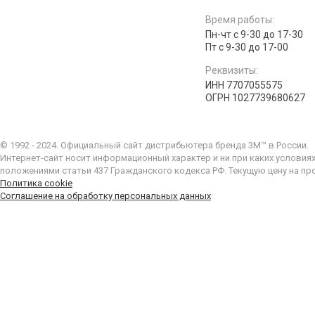
Время работы:
Пн-чт с 9-30 до 17-30
Пт с 9-30 до 17-00
Реквизиты:
ИНН 7707055575
ОГРН 1027739680627
© 1992 - 2024. Официальный сайт дистрибьютера бренда 3M™ в России.
Интернет-сайт носит информационный характер и ни при каких условия
положениями статьи 437 Гражданского кодекса РФ. Текущую цену на пр
Политика cookie
Соглашение на обработку персональных данных