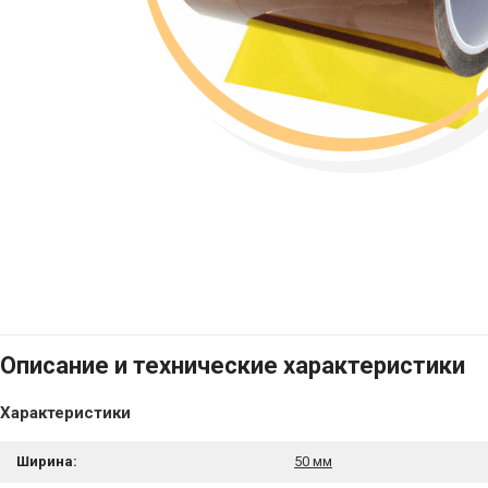
Описание и технические характеристики
Характеристики
Ширина:
50 мм