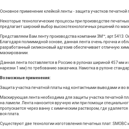
Основное применение клейкой ленты - защита участков печатной 
Некоторые технологические процессы при производстве печатных
предлагает широкий выбор высокотехнологичных решений по мас
Представляем Вам ленту производства компании 3М™, арт.5413. О
Благодаря полиимидной основе, данная лента очень прочна и об
разработанный силиконовый адгезив обеспечивает отличную хими
маскировании.
Данная лента поставляется в Россию в рулонах шириной 457 мм и
нарезки 1 мм) по требованию заказчика. Намотка в рулоне стандар
Возможные применения:
Защита участка печатной платы над контактными выводами и во 
Маскирующая лента необходима для защиты участка печатной пл
на ламели. Лента наносится вручную или при помощи специального
пропускается через ванну с химическим раствором, где удаляется
вся плата.
Существуют две технологии изготовления печатных плат: SMOBC и