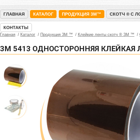
ГЛАВНАЯ
КАТАЛОГ
ПРОДУКЦИЯ 3M™
СКОТЧ ® С 
КОНТАКТЫ
Главная
Каталог
Продукция 3M ™
Клейкие ленты скотч ® 3M ™
3M 5413 ОДНОСТОРОННЯЯ КЛЕЙКАЯ 