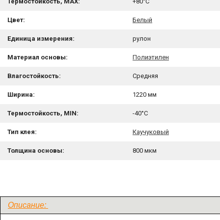
Термостойкость, MAX:
+80°C
Цвет:
Белый
Единица измерения:
рулон
Материал основы:
Полиэтилен
Влагостойкость:
Средняя
Ширина:
1220 мм
Термостойкость, MIN:
-40°C
Тип клея:
Каучуковый
Толщина основы:
800 мкм
Описание: