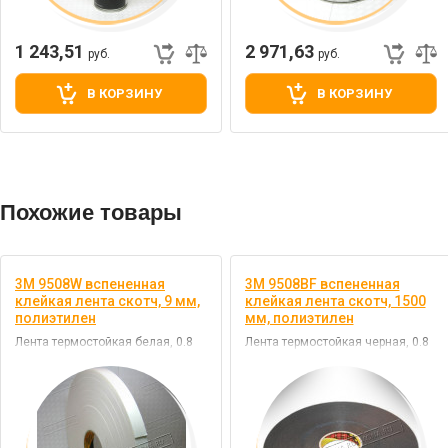
1 243,51
2 971,63
руб.
руб.
В КОРЗИНУ
В КОРЗИНУ
Похожие товары
3M 9508W вспененная
3M 9508BF вспененная
клейкая лента скотч, 9 мм,
клейкая лента скотч, 1500
полиэтилен
мм, полиэтилен
Лента термостойкая белая, 0.8
Лента термостойкая черная, 0.8
мм, основа - полиэтилен, клей -
мм, основа - полиэтилен, клей -
акрил
акрил