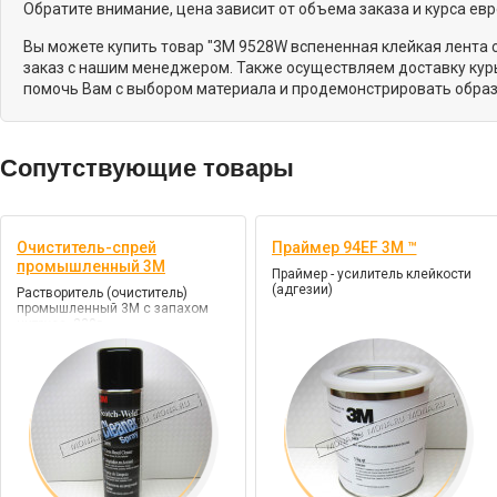
Обратите внимание, цена зависит от объема заказа и курса ев
Вы можете купить товар "3M 9528W вспененная клейкая лента с
заказ с нашим менеджером. Также осуществляем доставку курь
помочь Вам с выбором материала и продемонстрировать образ
Сопутствующие товары
Очиститель-спрей
Праймер 94EF 3М ™
промышленный 3M
Праймер - усилитель клейкости
(адгезии)
Растворитель (очиститель)
промышленный 3М с запахом
цитруса, 230г.