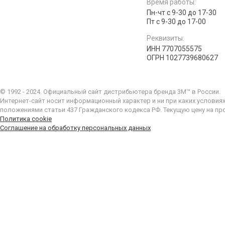
Время работы:
Пн-чт с 9-30 до 17-30
Пт с 9-30 до 17-00
Реквизиты:
ИНН 7707055575
ОГРН 1027739680627
© 1992 - 2024. Официальный сайт дистрибьютера бренда 3M™ в России.
Интернет-сайт носит информационный характер и ни при каких условия
положениями статьи 437 Гражданского кодекса РФ. Текущую цену на пр
Политика cookie
Соглашение на обработку персональных данных