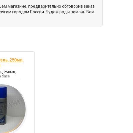
ашем магазине, предварительно обговорив заказ
другим городам России. Будем рады помочь Вам
ель, 250мл,
й
ь, 250мл,
а базе
опропанола)