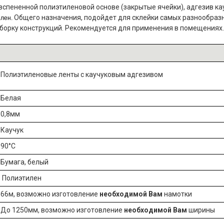
вспененной полиэтиленовой основе (закрытые ячейки), адгезив к
Общего назначения, подойдет для склейки самых разнообразн
илен.
сборку конструкций. Рекомендуется для применения в помещениях. 
Полиэтиленовые ленты с каучуковым адгезивом
Белая
0,8мм
Каучук
90°C
Бумага, белый
Полиэтилен
66м, возможно изготовление
необходимой Вам
намотки
До 1250мм, возможно изготовление
необходимой Вам
ширины