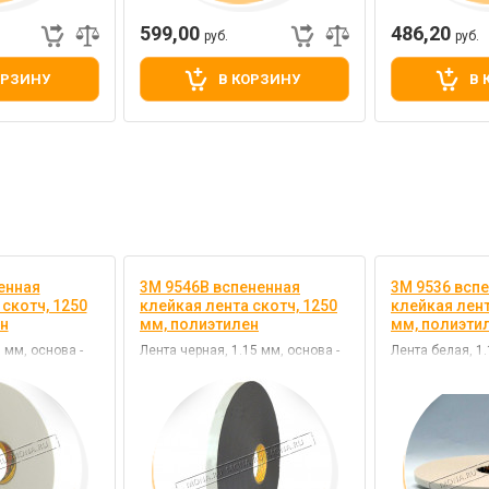
599,00
486,20
руб.
руб.
ОРЗИНУ
В КОРЗИНУ
В 
енная
3M 9546B вспененная
3M 9536 всп
скотч, 1250
клейкая лента скотч, 1250
клейкая лент
н
мм, полиэтилен
мм, полиэти
 мм, основа -
Лента черная, 1.15 мм, основа -
Лента белая, 1.
- акрил
полиэтилен, клей - акрил
полиэтилен, кле