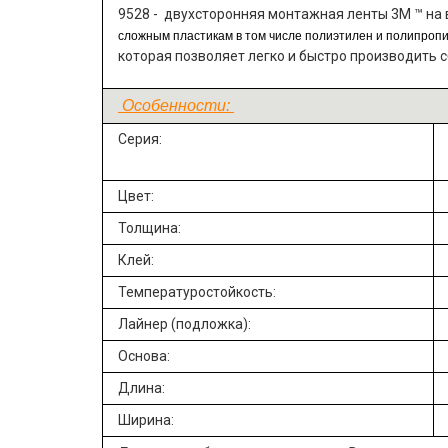
9528 - д
вухсторонняя монтажная ленты 3M ™ на 
сложным пластикам в том числе полиэтилен и полипроп
которая позволяет легко и быстро производить 
Особенности:
Серия:
Цвет:
Толщина:
Клей:
Температуростойкость:
Лайнер (подложка):
Основа:
Длина:
Ширина: