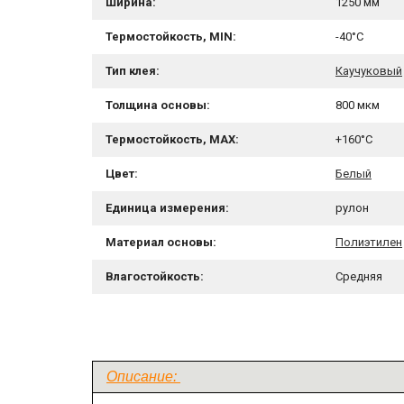
Ширина:
1250 мм
Термостойкость, MIN:
-40°C
Тип клея:
Каучуковый
Толщина основы:
800 мкм
Термостойкость, MAX:
+160°C
Цвет:
Белый
Единица измерения:
рулон
Материал основы:
Полиэтилен
Влагостойкость:
Средняя
Описание: