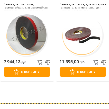
Лента для пластиков,
Лента для стекла, для тачскрина
термостойкая, для автомобиля,
телефона, для металлов, для
стекла, тачскрина телефона,
наружних работ, для
металлов, наружних работ,
автомобиля, цв. черный, клей
внутренних работ, цв. черный,
VHB (сильной фиксации)
клей VHB (сильной фиксации)
7 944,13
11 395,00
руб.
руб.
В КОРЗИНУ
В КОРЗИНУ