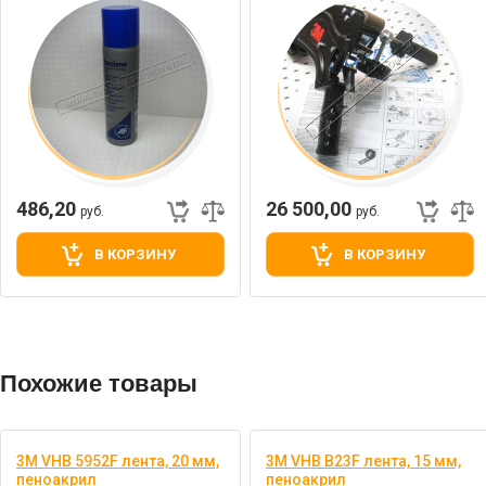
486,20
26 500,00
руб.
руб.
В КОРЗИНУ
В КОРЗИНУ
Похожие товары
3M VHB 5952F лента, 20 мм,
3M VHB B23F лента, 15 мм,
пеноакрил
пеноакрил