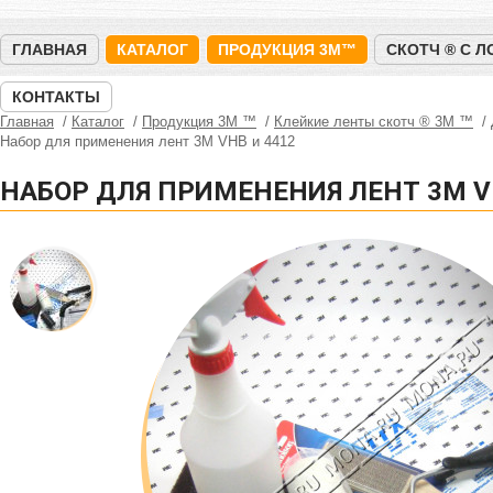
ГЛАВНАЯ
КАТАЛОГ
ПРОДУКЦИЯ 3M™
СКОТЧ ® С 
КОНТАКТЫ
Главная
Каталог
Продукция 3M ™
Клейкие ленты скотч ® 3M ™
Набор для применения лент 3М VHB и 4412
НАБОР ДЛЯ ПРИМЕНЕНИЯ ЛЕНТ 3М V