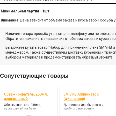
Минимальная партия - 1шт.
Внимание
: Цена зависит от объема заказа и курса евро! Просьб
Наличие товара просьба уточнять по телефону или по электро
Обратите внимание, цена зависит от объема заказа и курса ев
Вы можете купить товар "Набор для применения лент 3М VHB и 
менеджером. Также осуществляем доставку курьером и транспо
выбором материала и продемонстрировать образцы! Звоните!
Сопутствующие товары
Обезжириватель, 250мл,
3M VHB Аппликатор
аэрозольный
(диспенсер)
Обезжириватель, 250мл,
Диспенсер для быстрого и
аэрозольный на базе
удобного нанесения
изопропила (изопропанола)
двухсторонних клейких лент VHB