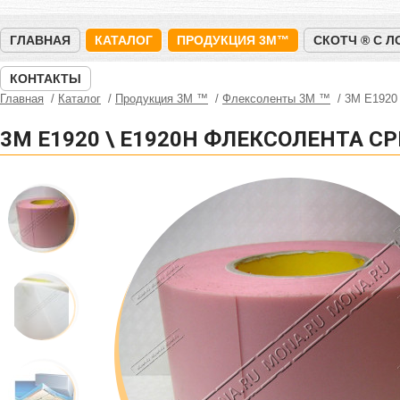
ГЛАВНАЯ
КАТАЛОГ
ПРОДУКЦИЯ 3M™
СКОТЧ ® С 
КОНТАКТЫ
Главная
Каталог
Продукция 3M ™
Флексоленты 3М ™
3M E1920 
3M E1920 \ E1920H ФЛЕКСОЛЕНТА 