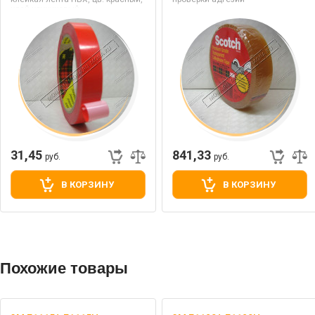
клей каучуковый
31,45
841,33
руб.
руб.
В КОРЗИНУ
В КОРЗИНУ
Похожие товары