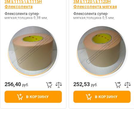
3M E1115 \ E1115H
3M E1120 \ E1120H
Флексолента
Флексолента мягкая
Флексолента супер-
Флексолента супер-
мягкая,толщина 0,38 мм,
мягкая,толщина 0,5 мм,
оранжевая
оранжевая
256,40
252,53
руб.
руб.
В КОРЗИНУ
В КОРЗИНУ