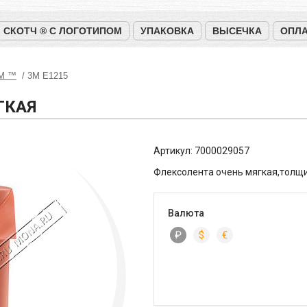
СКОТЧ ® С ЛОГОТИПОМ
УПАКОВКА
ВЫСЕЧКА
ОПЛА
3М ™
3M E1215
ГКАЯ
Артикул:
7000029057
Флексолента очень мягкая,толщи
Валюта
₽
$
€