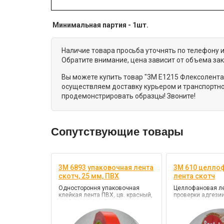
Минимальная партия - 1шт.
Наличие товара просьба уточнять по телефону 
Обратите внимание, цена зависит от объема за
Вы можете купить товар "3M E1215 Флексолента
осуществляем доставку курьером и транспортно
продемонстрировать образцы! Звоните!
Сопутствующие товары
3M 6893 упаковочная лента
3M 610 целло
скотч, 25 мм, ПВХ
лента скотч
Одностороння упаковочная
Целлофановая ле
клейкая лента ПВХ, цв. красный,
проверки адгези
клей каучуковый