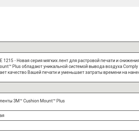
E 1215 - Новая серия мягких лент для растровой печати и снижен
unt™ Plus обладают уникальной системой вывода воздуха Comply
ает качество Вашей печати и уменьшает затраты времени на нанес
ленты 3M™ Cushion Mount™ Plus
ая