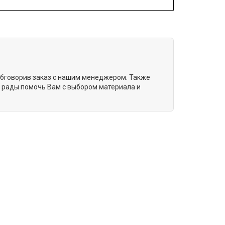
 обговорив заказ с нашим менеджером. Также
м рады помочь Вам с выбором материала и