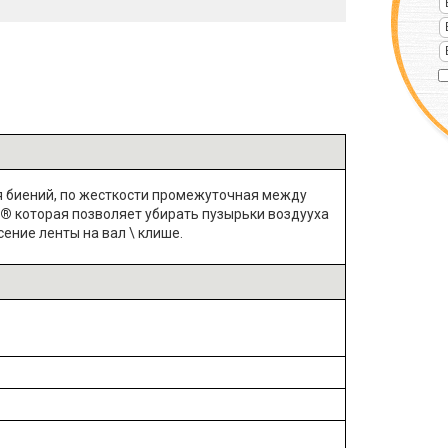
ия биений, по жесткости промежуточная между
®
которая позволяет убирать пузырьки воздууха
ение ленты на вал \ клише.