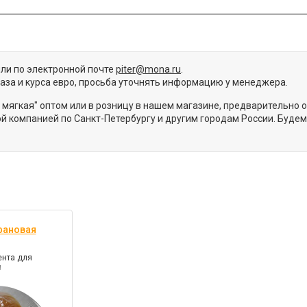
или по электронной почте
piter@mona.ru
.
каза и курса евро, просьба уточнять информацию у менеджера.
 мягкая" оптом или в розницу в нашем магазине, предварительно
й компанией по Санкт-Петербургу и другим городам России. Буде
фановая
нта для
и