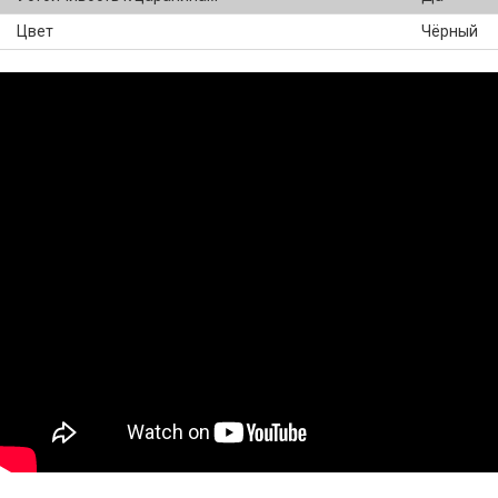
Цвет
Чёрный