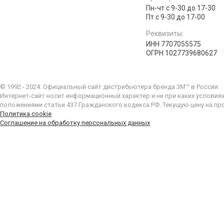
Пн-чт с 9-30 до 17-30
Пт с 9-30 до 17-00
Реквизиты:
ИНН 7707055575
ОГРН 1027739680627
© 1992 - 2024. Официальный сайт дистрибьютера бренда 3M™ в России.
Интернет-сайт носит информационный характер и ни при каких условия
положениями статьи 437 Гражданского кодекса РФ. Текущую цену на пр
Политика cookie
Соглашение на обработку персональных данных