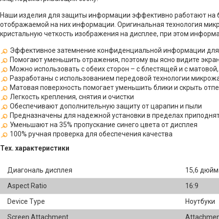
Наши изделия для защиты информации эффективно работают на б
отображаемой на них информации. Оригинальная технология ми
кристальную четкость изображения на дисплее, при этом информа
Эффективное затемнение конфиденциальной информации для з
Помогают уменьшить отражения, поэтому вы ясно видите экра
Можно использовать с обеих сторон – с блестящей и с матово
Разработаны с использованием передовой технологии микрожа
Матовая поверхность помогает уменьшить блики и скрыть отп
Легкость крепления, снятия и очистки
Обеспечивают дополнительную защиту от царапин и пыли
Предназначены для надежной установки в пределах приподнят
Уменьшают на 35% пропускание синего цвета от дисплея
100% ручная проверка для обеспечения качества
Тех. характеристики
Диагональ дисплея
15,6 дюйм
Aspect Ratio
16:9
Device Type
Ноутбуки
Screen Attachment
Attachment