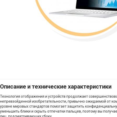
Описание и технические характеристики
Технология отображения и устройств продолжает совершенствоват
непревзойденной изобретательности, привычно ожидаемой от ко
уровне мировых стандартов помогает защитить конфиденциальну
уменьшить блики и скрыть отпечатки пальцев, поэтому вы получа
лиц, подсматривающих сбоку.