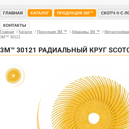
ГЛАВНАЯ
КАТАЛОГ
ПРОДУКЦИЯ 3M™
СКОТЧ ® С 
КОНТАКТЫ
Главная
Каталог
Продукция 3M ™
Абразивы 3М ™
Металлообра
3M™ 30121
3M™ 30121 РАДИАЛЬНЫЙ КРУГ SCOTCH