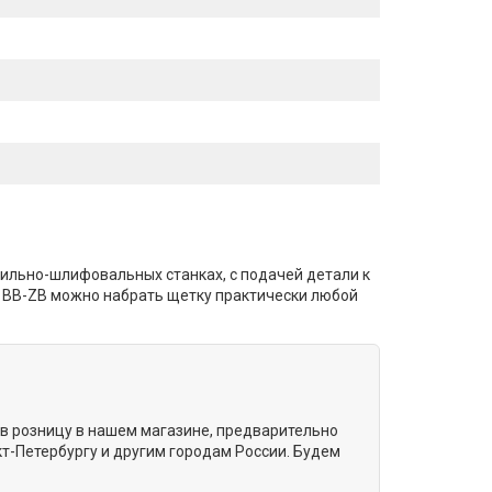
чильно-шлифовальных станках, с подачей детали к
le BB-ZB можно набрать щетку практически любой
и в розницу в нашем магазине, предварительно
т-Петербургу и другим городам России. Будем