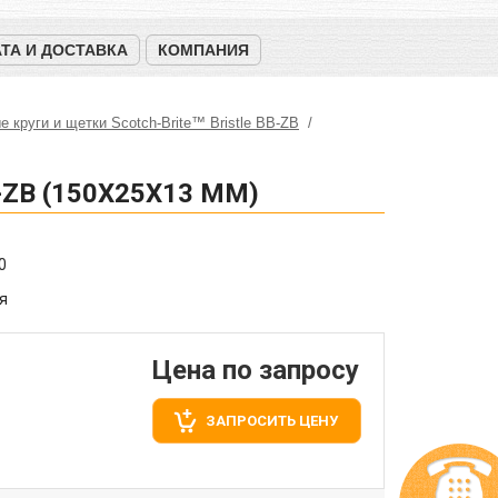
ТА И ДОСТАВКА
КОМПАНИЯ
 круги и щетки Scotch-Brite™ Bristle BB-ZB
ZB (150Х25Х13 ММ)
0
я
Цена по запросу
ЗАПРОСИТЬ ЦЕНУ