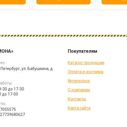
МОНА»
Покупателям
ес:
Каталог продукции
-Петербург, ул. Бабушкина, д.
Оплата и доставка
Интересное
аботы:
9-30 до 17-30
О компании
0 до 17-00
Контакты
ты:
Карта сайта
07055575
027739680627