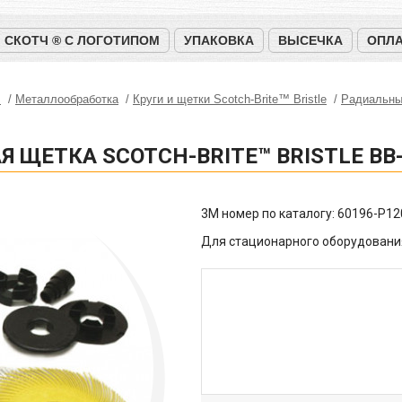
СКОТЧ ® С ЛОГОТИПОМ
УПАКОВКА
ВЫСЕЧКА
ОПЛА
™
Металлообработка
Круги и щетки Scotch-Brite™ Bristle
Радиальные
Я ЩЕТКА SCOTCH-BRITE™ BRISTLE BB-
3M номер по каталогу:
60196-Р12
Для стационарного оборудовани