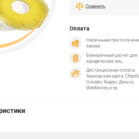
Сравнить
Оплата
Наличными при получен
заказа
Безналичный расчет для
юридическиз лиц
Дистанционная оплата:
банковская карта, Сберб
Онлайн, Яндекс Деньги,
WebMoney и пр.
еристики