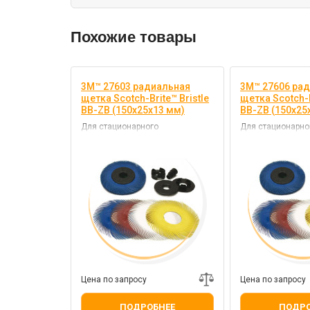
Похожие товары
3M™ 27603 радиальная
3M™ 27606 ра
щетка Scotch-Brite™ Bristle
щетка Scotch-B
BB-ZB (150х25х13 мм)
BB-ZB (150х25
Для стационарного
Для стационарно
оборудования
оборудования
Цена по запросу
Цена по запросу
ПОДРОБНЕЕ
ПОДРО