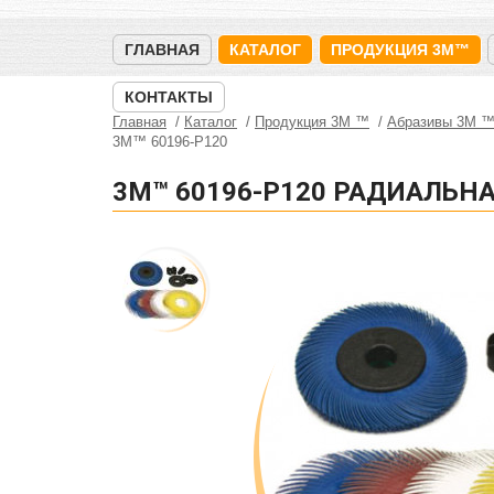
ГЛАВНАЯ
КАТАЛОГ
ПРОДУКЦИЯ 3M™
КОНТАКТЫ
Главная
Каталог
Продукция 3M ™
Абразивы 3М 
3M™ 60196-Р120
3M™ 60196-Р120 РАДИАЛЬНА