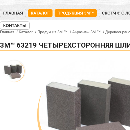
ГЛАВНАЯ
КАТАЛОГ
ПРОДУКЦИЯ 3M™
СКОТЧ ® С 
КОНТАКТЫ
Главная
Каталог
Продукция 3M ™
Абразивы 3М ™
Деревообрабо
3M™ 63219 ЧЕТЫРЕХСТОРОННЯЯ ШЛ