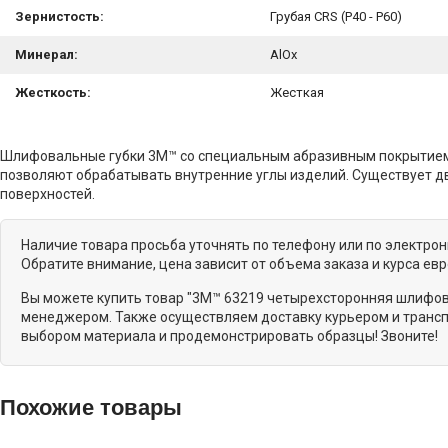
Зернистость:
Грубая CRS (P40 - P60)
Минерал:
AlOx
Жесткость:
Жесткая
Шлифовальные губки 3M™ со специальным абразивным покрытием 
позволяют обрабатывать внутренние углы изделий. Существует два
поверхностей.
Наличие товара просьба уточнять по телефону или по электро
Обратите внимание, цена зависит от объема заказа и курса ев
Вы можете купить товар "3M™ 63219 четырехсторонняя шлифова
менеджером. Также осуществляем доставку курьером и транспо
выбором материала и продемонстрировать образцы! Звоните!
Похожие товары