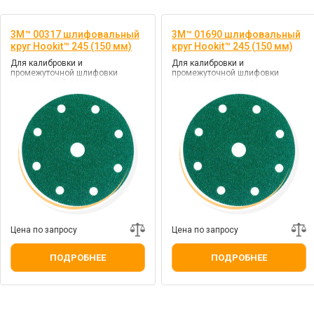
3M™ 00317 шлифовальный
3M™ 01690 шлифовальный
круг Hookit™ 245 (150 мм)
круг Hookit™ 245 (150 мм)
Для калибровки и
Для калибровки и
промежуточной шлифовки
промежуточной шлифовки
поверхностей дерева
поверхностей дерева
Цена по запросу
Цена по запросу
ПОДРОБНЕЕ
ПОДРОБНЕЕ