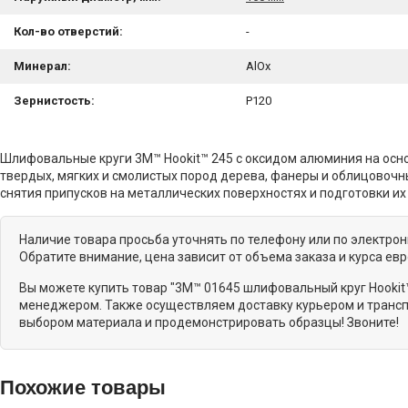
Кол-во отверстий:
-
Минерал:
AlOx
Зернистость:
P120
Шлифовальные круги 3M™ Hookit™ 245 с оксидом алюминия на осн
твердых, мягких и смолистых пород дерева, фанеры и облицовочны
снятия припусков на металлических поверхностях и подготовки их 
Наличие товара просьба уточнять по телефону или по электро
Обратите внимание, цена зависит от объема заказа и курса ев
Вы можете купить товар "3M™ 01645 шлифовальный круг Hookit™
менеджером. Также осуществляем доставку курьером и транспо
выбором материала и продемонстрировать образцы! Звоните!
Похожие товары