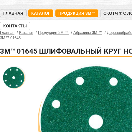
ГЛАВНАЯ
КАТАЛОГ
ПРОДУКЦИЯ 3M™
СКОТЧ ® С 
КОНТАКТЫ
Главная
Каталог
Продукция 3M ™
Абразивы 3М ™
Деревообрабо
3M™ 01645
3M™ 01645 ШЛИФОВАЛЬНЫЙ КРУГ HOO